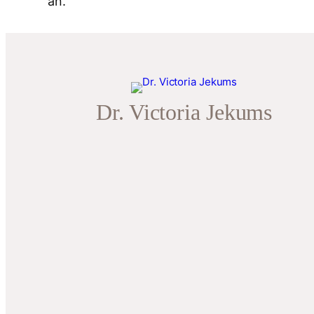
an.
Dr. Victoria Jekums