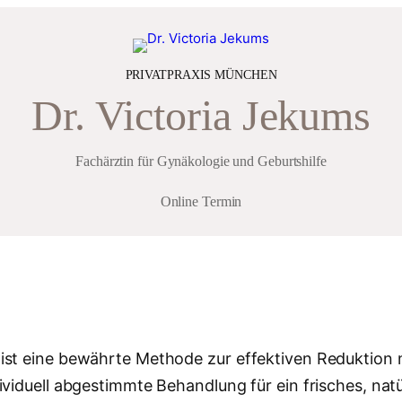
modal-check
PRIVATPRAXIS MÜNCHEN
Dr. Victoria Jekums
Fachärztin für Gynäkologie und Geburtshilfe
Online Termin
st eine bewährte Methode zur effektiven Reduktion mi
viduell abgestimmte Behandlung für ein frisches, natü