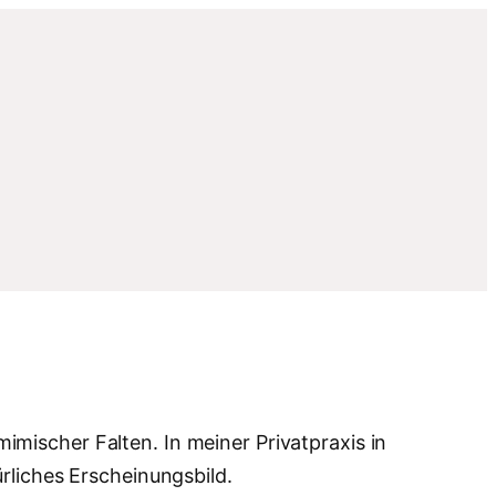
mischer Falten. In meiner Privatpraxis in
rliches Erscheinungsbild.