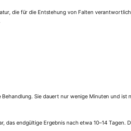
ur, die für die Entstehung von Falten verantwortlich i
.
e Behandlung. Sie dauert nur wenige Minuten und ist 
ar, das endgültige Ergebnis nach etwa 10–14 Tagen. D