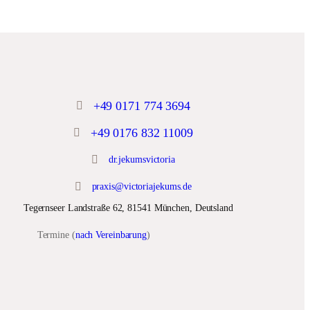
+49 0171 774 3694
+49 0176 832 11009
dr.jekumsvictoria
praxis@victoriajekums.de
Tegernseer Landstraße 62, 81541 München, Deutsland
Termine (
nach Vereinbarung
)