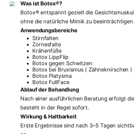
Was ist Botox®?
Botox® entspannt gezielt die Gesichtsmuskulat
ohne die natürliche Mimik zu beeinträchtigen
Anwendungsbereiche
Stirnfalten
Zornesfalte
Krähenfüße
Botox LippFlip
Botox gegen Schwitzen
Botox bei Bruxismus ( Zähneknirschen )
Botox Platysma
Botox FullFace
Ablauf der Behandlung
Nach einer ausführlichen Beratung erfolgt di
besteht in der Regel sofort.
Wirkung & Haltbarkeit
Erste Ergebnisse sind nach 3–5 Tagen sichtb