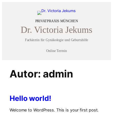
modal-check
Zum
Inhalt
springen
PRIVATPRAXIS MÜNCHEN
Dr. Victoria Jekums
Fachärztin für Gynäkologie und Geburtshilfe
Online Termin
Autor:
admin
Hello world!
Welcome to WordPress. This is your first post.